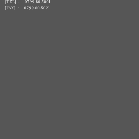
[TEL] ： 0799-80-5001
[FAX] ： 0799-80-5021