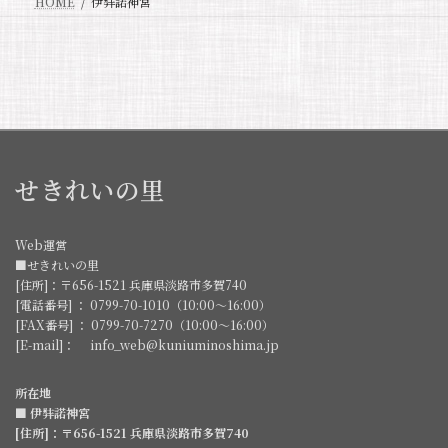
HOME
伊弉諾神宮
せきれいの里
Web運営
■せきれいの里
[住所]：〒656-1521 兵庫県淡路市多賀740
[電話番号] ： 0799-70-1010（10:00～16:00）
[FAX番号] ： 0799-70-7270（10:00～16:00）
[E-mail]： info_web@kuniuminoshima.jp
所在地
■ 伊弉諾神宮
[住所]：〒656-1521 兵庫県淡路市多賀740