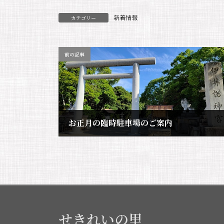
新着情報
カテゴリー
前の記事
お正月の臨時駐車場のご案内
2023年12月28日
せきれいの里