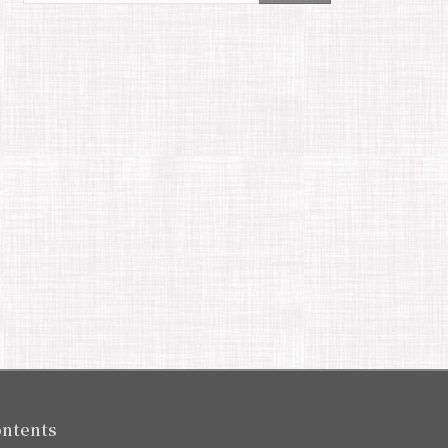
ntents