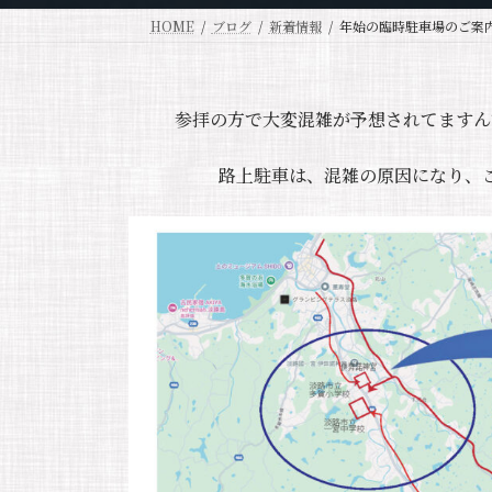
HOME
ブログ
新着情報
年始の臨時駐車場のご案
参拝の方で大変混雑が予想されてますん
路上駐車は、混雑の原因になり、