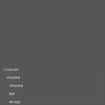
Contents
伊弉諾神宮
伊弉諾神宮
幽宮
境内地図