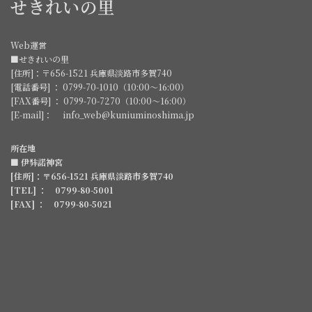
せきれいの里
Web運営
■せきれいの里
[住所]：〒656-1521 兵庫県淡路市多賀740
[電話番号] ： 0799-70-1010（10:00～16:00）
[FAX番号] ： 0799-70-7270（10:00～16:00）
[E-mail]： info_web@kuniuminoshima.jp
所在地
■ 伊弉諾神宮
[住所]：〒656-1521 兵庫県淡路市多賀740
[TEL] ： 0799-80-5001
[FAX] ： 0799-80-5021